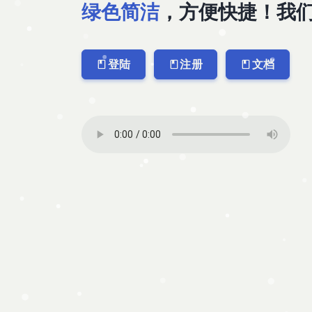
绿色简洁
，方便快捷！我
登陆
注册
文档